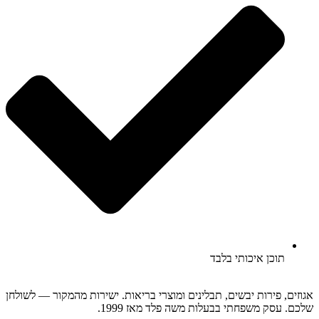
תוכן איכותי בלבד
אגוזים, פירות יבשים, תבלינים ומוצרי בריאות. ישירות מהמקור — לשולחן
שלכם. עסק משפחתי בבעלות משה פלד מאז 1999.