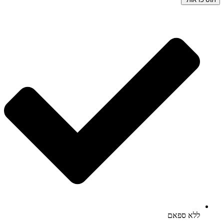
ללא ספאם