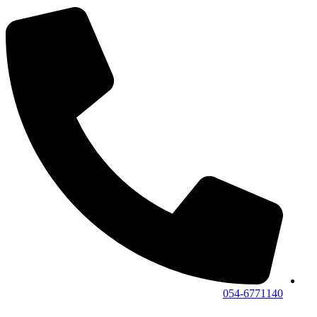
054-6771140