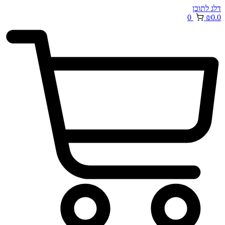
דלג לתוכן
0
₪
0.0