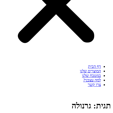
דף הבית
המוצרים שלנו
במטבח שלנו
למה עצבני?
צרו קשר
תגית:
גרנולה