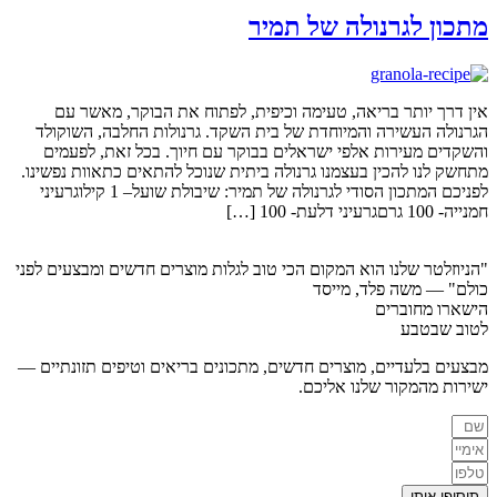
מתכון לגרנולה של תמיר
אין דרך יותר בריאה, טעימה וכיפית, לפתוח את הבוקר, מאשר עם
הגרנולה העשירה והמיוחדת של בית השקד. גרנולות החלבה, השוקולד
והשקדים מעירות אלפי ישראלים בבוקר עם חיוך. בכל זאת, לפעמים
מתחשק לנו להכין בעצמנו גרנולה ביתית שנוכל להתאים כתאוות נפשינו.
לפניכם המתכון הסודי לגרנולה של תמיר: שיבולת שועל– 1 קילוגרעיני
חמנייה- 100 גרםגרעיני דלעת- 100 […]
"הניוזלטר שלנו הוא המקום הכי טוב לגלות מוצרים חדשים ומבצעים לפני
כולם"
— משה פלד, מייסד
הישארו מחוברים
לטוב שבטבע
מבצעים בלעדיים, מוצרים חדשים, מתכונים בריאים וטיפים תזונתיים —
ישירות מהמקור שלנו אליכם.
תוסיפו אותי