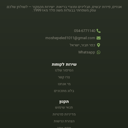
אגוזים, פירות יבשים, תבלינים ומוצרי בריאות. ישירות מהמקור — לשולחן שלכם.
עסק משפחתי בבעלות משה פלד מאז 1999.
054-6771140
moshepeled1011@gmail.com
כפר תבור, ישראל
Whatsapp
שירות לקוחות
הסיפור שלנו
צרו קשר
מי אנחנו
בלוג מתכונים
תקנון
תנאי שימוש
מדיניות פרטיות
הצהרת נגישות
מפת אתר