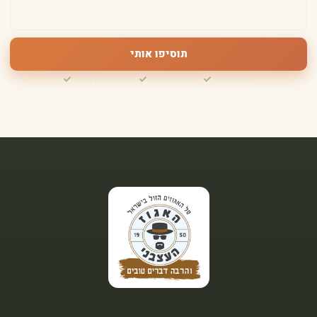
תוסיפו אותי
ללא ספאם
ביטול בכל עת
תוכן איכותי בלבד