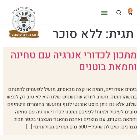
0
המוצרים שלנו
במטבח שלנו
למה עצבני?
תגית:
ללא סוכר
מתכון לכדורי אנרגיה עם טחינה
וחמאת בוטנים
בימים אפרוריים, חמים או קצת מבאסים, מועיל לפעמים להתנחם
במשהו מתוק. חשוב לוודא שהנשנוש שלנו הוא לא טוב רק לנפש
שלנו, אלא גם נותן בוסט אנרגטי לגוף ומועשר בחומרים וויטמינים
טובים לעיכול ולמוח! לפניכם מתכון לכדורי אנרגיה עם טחינה
וחמאת בוטנים, עם מוצרים ואהבה מהאגוז העצבני בכפר תבור.
מצרכים: שיבולת שועל– 500 גרם תמרים מגולענים- […]