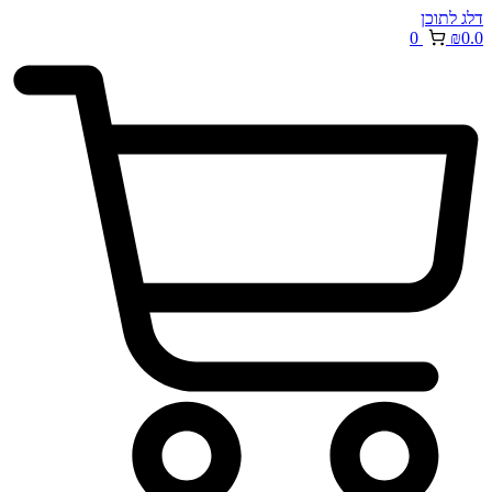
דלג לתוכן
0
₪
0.0