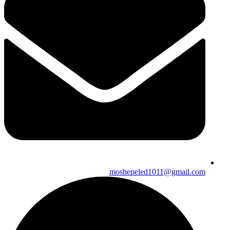
moshepeled1011@gmail.com