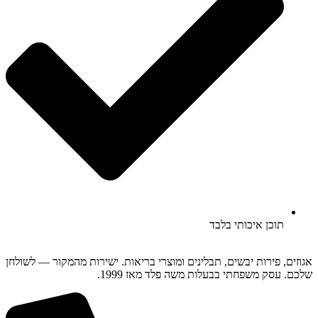
תוכן איכותי בלבד
אגוזים, פירות יבשים, תבלינים ומוצרי בריאות. ישירות מהמקור — לשולחן
שלכם. עסק משפחתי בבעלות משה פלד מאז 1999.