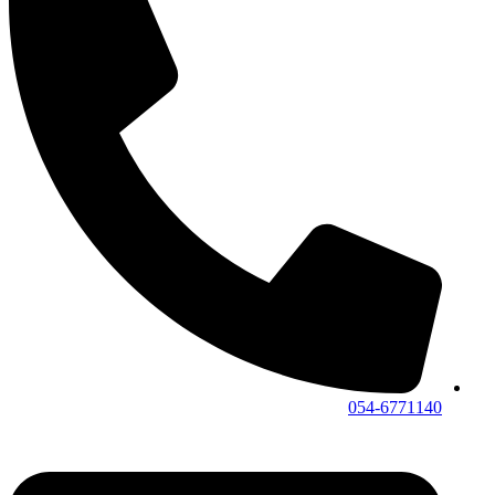
054-6771140