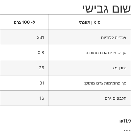
ום גבישי
סימון תזונתי
ל- 100 גרם
אנרגיה קלוריות
331
סך שומנים גרם מתוכם:
0.8
נתרן מג
26
סך פחמימות גרם מתוכן:
31
חלבונים גרם
16
₪
11