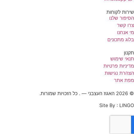
רות לקוחות
יפור שלנו
ו קשר
 אנחנו
וג מתכונים
נון
אי שימוש
יניות פרטיות
הרת נגישות
ת אתר
 . כל הזכויות שמורות.
Site By : LIN