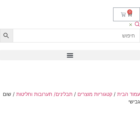
0
וד הבית
/
קטגוריות מוצרים
/
תבלינים/ תערובות וחליטות
/ שום
ישי