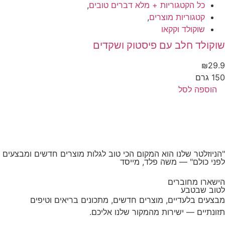
כל הקטגוריות + מלא דברים טובים
,
קטגוריות מוצרים
,
שוקולד וקקאו
קולד חלב עם פיסטוק ושקדים
₪
29
 גרם
הוספה לסל
ניוזלטר שלנו הוא המקום הכי טוב לגלות מוצרים חדשים ומבצעים
ני כולם"
— משה פלד, מייסד
שארו מחוברים
וב שבטבע
צעים בלעדיים, מוצרים חדשים, מתכונים בריאים וטיפים
ונתיים — ישירות מהמקור שלנו אליכם.