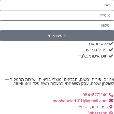
תוסיפו אותי
ללא ספאם
ביטול בכל עת
תוכן איכותי בלבד
וזים, פירות יבשים, תבלינים ומוצרי בריאות. ישירות מהמקור —
ולחן שלכם. עסק משפחתי בבעלות משה פלד מאז 1999.
054-6771140
moshepeled1011@gmail.com
כפר תבור, ישראל
Whatsapp