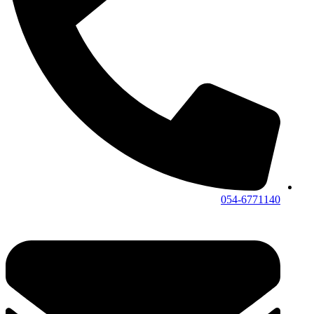
054-6771140