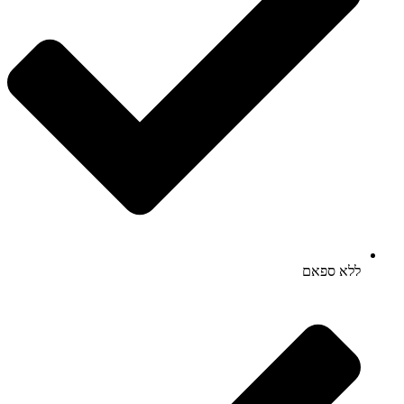
ללא ספאם