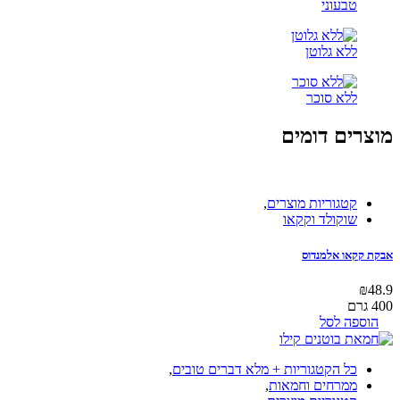
טבעוני
ללא גלוטן
ללא סוכר
מוצרים דומים
קטגוריות מוצרים
,
שוקולד וקקאו
אבקת קקאו אלמנדוס
₪
48.9
400 גרם
הוספה לסל
כל הקטגוריות + מלא דברים טובים
,
ממרחים וחמאות
,