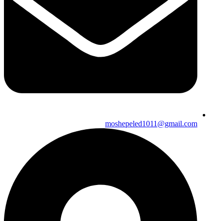
moshepeled1011@gmail.com