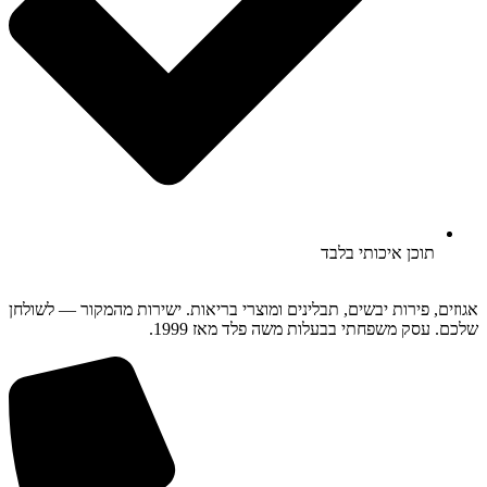
תוכן איכותי בלבד
אגוזים, פירות יבשים, תבלינים ומוצרי בריאות. ישירות מהמקור — לשולחן
שלכם. עסק משפחתי בבעלות משה פלד מאז 1999.