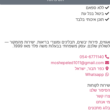
ללא ספאם
ביטול בכל עת
תוכן איכותי בלבד
וזים, פירות יבשים, תבלינים ומוצרי בריאות. ישירות מהמקור —
ולחן שלכם. עסק משפחתי בבעלות משה פלד מאז 1999.
054-6771140
moshepeled1011@gmail.com
כפר תבור, ישראל
Whatsapp
רות לקוחות
יפור שלנו
ו קשר
 אנחנו
וג מתכונים