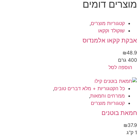
וצרים דומים
קטגוריות מוצרים
,
שוקולד וקקאו
בקת קקאו אלמנדוס
₪
48
 גרם
הוספה לסל
כל הקטגוריות + מלא דברים טובים
,
ממרחים וחמאות
,
קטגוריות מוצרים
מאת בוטנים
₪
37