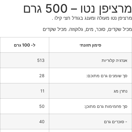
רציפן נטו – 500 גרם
ציפן נטו מעולה ומענג בגודל חצי קילו .
יל שקדים, סוכר, מים, גלוקוזה. מכיל שקדים
סימון תזונתי
ל- 100 גרם
אנרגיה קלוריות
513
סך שומנים גרם מתוכם:
28
נתרן מג
11
סך פחמימות גרם מתוכן:
50
- סוכרים גרם
40