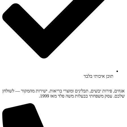
תוכן איכותי בלבד
אגוזים, פירות יבשים, תבלינים ומוצרי בריאות. ישירות מהמקור — לשולחן
שלכם. עסק משפחתי בבעלות משה פלד מאז 1999.