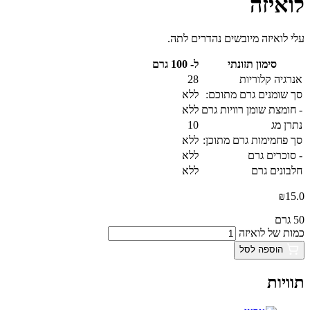
לואיזה
עלי לואיזה מיובשים נהדרים לתה.
סימון תזונתי
ל- 100 גרם
אנרגיה קלוריות
28
סך שומנים גרם מתוכם:
ללא
- חומצת שומן רוויות גרם
ללא
נתרן מג
10
סך פחמימות גרם מתוכן:
ללא
- סוכרים גרם
ללא
חלבונים גרם
ללא
₪
15.0
50 גרם
כמות של לואיזה
הוספה לסל
תוויות