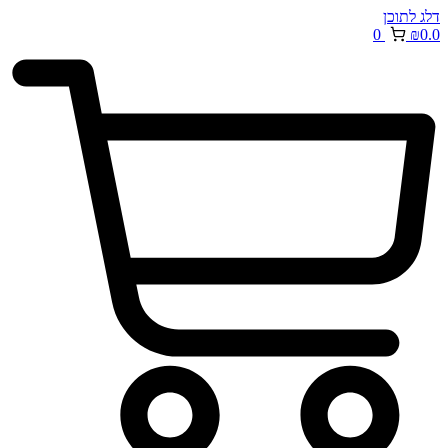
דלג לתוכן
0
₪
0.0