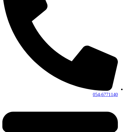
054-6771140