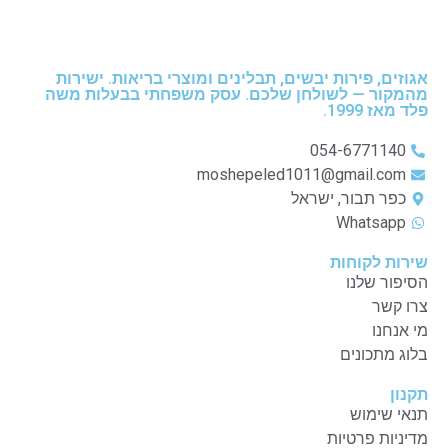
אגוזים, פירות יבשים, תבלינים ומוצרי בריאות. ישירות
מהמקור — לשולחן שלכם. עסק משפחתי בבעלות משה
פלד מאז 1999.
054-6771140
moshepeled1011@gmail.com
כפר תבור, ישראל
Whatsapp
שירות לקוחות
הסיפור שלנו
צרו קשר
מי אנחנו
בלוג מתכונים
תקנון
תנאי שימוש
מדיניות פרטיות