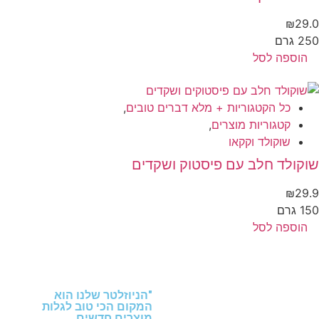
₪
29
 גרם
הוספה לסל
כל הקטגוריות + מלא דברים טובים
,
קטגוריות מוצרים
,
שוקולד וקקאו
קולד חלב עם פיסטוק ושקדים
₪
29
 גרם
הוספה לסל
"הניוזלטר שלנו הוא
המקום הכי טוב לגלות
מוצרים חדשים