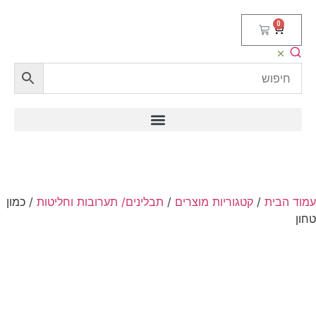
0
וד הבית
/
קטגוריות מוצרים
/
תבלינים/ תערובות וחליטות
/ כמון
ון