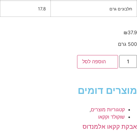
חלבונים גרם
17.8
₪
37
 גרם
הוספה לסל
וצרים דומים
קטגוריות מוצרים
,
שוקולד וקקאו
בקת קקאו אלמנדוס