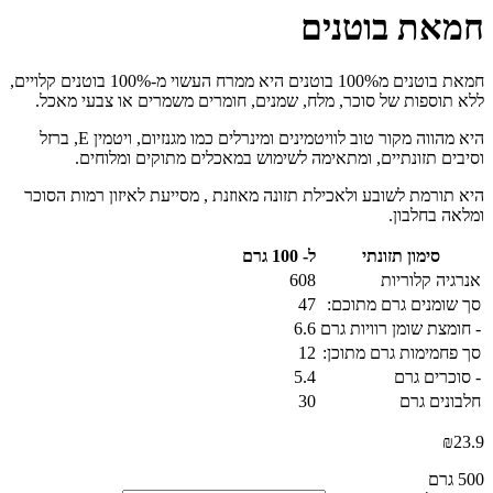
חמאת בוטנים
חמאת בוטנים מ100% בוטנים היא ממרח העשוי מ-100% בוטנים קלויים,
ללא תוספות של סוכר, מלח, שמנים, חומרים משמרים או צבעי מאכל.
היא מהווה מקור טוב לוויטמינים ומינרלים כמו מגנזיום, ויטמין E, ברזל
וסיבים תזונתיים, ומתאימה לשימוש במאכלים מתוקים ומלוחים.
היא תורמת לשובע ולאכילת תזונה מאוזנת , מסייעת לאיזון רמות הסוכר
ומלאה בחלבון.
סימון תזונתי
ל- 100 גרם
אנרגיה קלוריות
608
סך שומנים גרם מתוכם:
47
- חומצת שומן רוויות גרם
6.6
סך פחמימות גרם מתוכן:
12
- סוכרים גרם
5.4
חלבונים גרם
30
₪
23.9
500 גרם