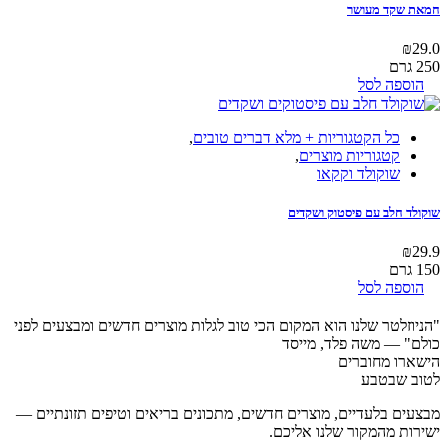
חמאת שקד מעושר
₪
29.0
250 גרם
הוספה לסל
כל הקטגוריות + מלא דברים טובים
,
קטגוריות מוצרים
,
שוקולד וקקאו
שוקולד חלב עם פיסטוק ושקדים
₪
29.9
150 גרם
הוספה לסל
"הניוזלטר שלנו הוא המקום הכי טוב לגלות מוצרים חדשים ומבצעים לפני
כולם"
— משה פלד, מייסד
הישארו מחוברים
לטוב שבטבע
מבצעים בלעדיים, מוצרים חדשים, מתכונים בריאים וטיפים תזונתיים —
ישירות מהמקור שלנו אליכם.