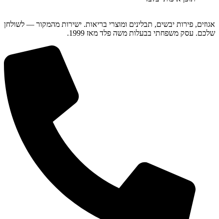
אגוזים, פירות יבשים, תבלינים ומוצרי בריאות. ישירות מהמקור — לשולחן
שלכם. עסק משפחתי בבעלות משה פלד מאז 1999.