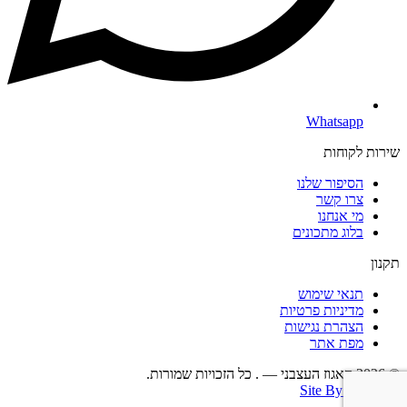
Whatsapp
שירות לקוחות
הסיפור שלנו
צרו קשר
מי אנחנו
בלוג מתכונים
תקנון
תנאי שימוש
מדיניות פרטיות
הצהרת נגישות
מפת אתר
© 2026 האגוז העצבני — . כל הזכויות שמורות.
Site By : LINGO