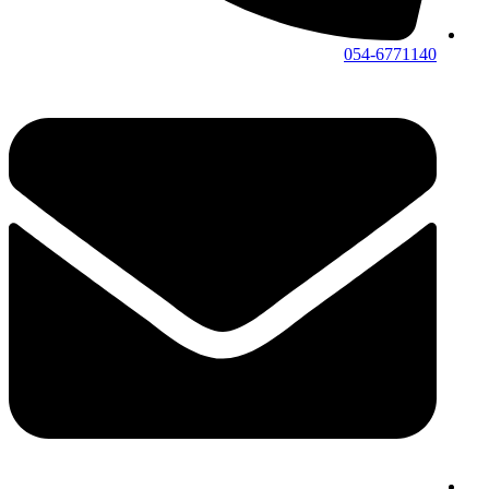
054-6771140