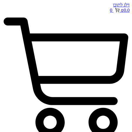
דלג לתוכן
0
₪
0.0