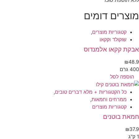
מוצרים דומים
קטגוריות מוצרים
,
שוקולד וקקאו
אבקת קקאו אלמנדוס
₪
48.9
400 גרם
הוספה לסל
כל הקטגוריות + מלא דברים טובים
,
ממרחים וחמאות
,
קטגוריות מוצרים
חמאת בוטנים
₪
37.9
1 ק"ג