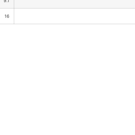
9.1
16