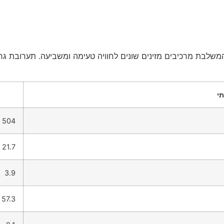
שלבת מרכיבים מזינים שונים לחוויה טעימה ומשביעה. תערובת גרנ
תי
504
21.7
3.9
57.3