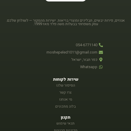
אגוזים, פירות יבשים, תבלינים ומוצרי בריאות. ישירות מהמקור — לשולחן שלכם.
עסק משפחתי בבעלות משה פלד מאז 1999.
054-6771140
moshepeled1011@gmail.com
כפר תבור, ישראל
Whatsapp
שירות לקוחות
הסיפור שלנו
צרו קשר
מי אנחנו
בלוג מתכונים
תקנון
תנאי שימוש
מדיניות פרטיות