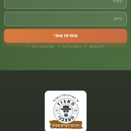
תוסיפו אותי
ללא ספאם
ביטול בכל עת
תוכן איכותי בלבד