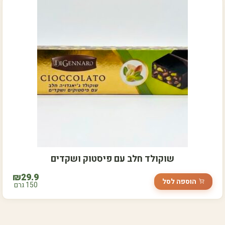
שוקולד חלב עם פיסטוק ושקדים
₪
29.9
הוספה לסל
150 גרם