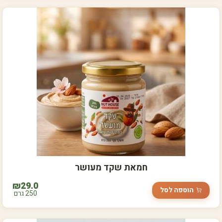
חמאת שקד מעושר
₪
29.0
הוספה לסל
250 גרם