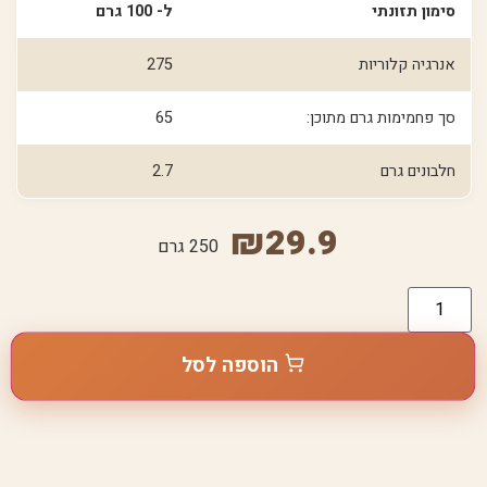
סימון תזונתי
ל- 100 גרם
אנרגיה קלוריות
275
סך פחמימות גרם מתוכן:
65
חלבונים גרם
2.7
₪
29.9
250 גרם
הוספה לסל