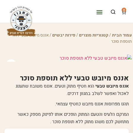
0
מוד הבית
/
קטגוריות מוצרים
/
פירות יבשים
/ אננס מיובש טבעי ללא
וספת סוכר
אננס מיובש טבעי ללא תוספת סוכר
אננס מיובש טבעי
הוא חטיף מתוק וטעים. אננס משובח שתענוג
לאכול ואפשר לשלב במגוון דרכים.
תהנו מפרוסות אננס מיובש כחטיף עצמאי.
המרקם הלעיס והטעם המתוק הופכים אותו לפינוק מספק כאשר
מתחשק לכם משהו מתוק ללא תוספת סוכר .