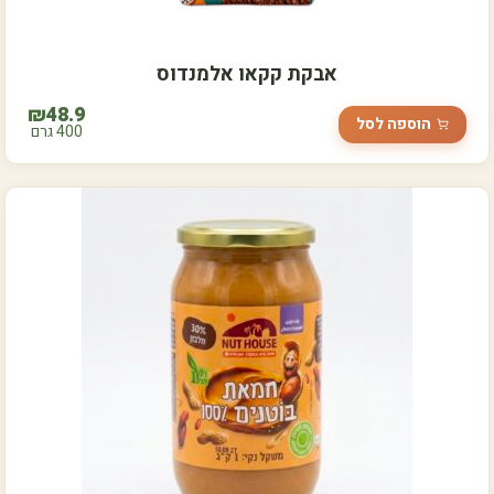
אבקת קקאו אלמנדוס
₪
48.9
הוספה לסל
400 גרם