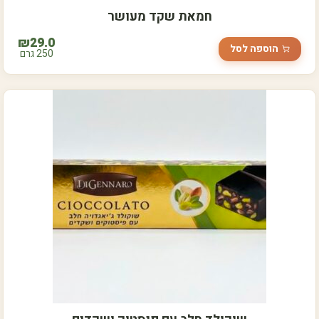
חמאת שקד מעושר
₪
29.0
הוספה לסל
250 גרם