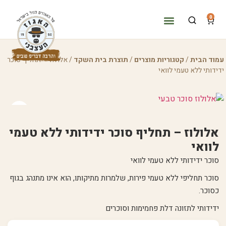
0
המוצרים שלנו
במטבח שלנו
למה עצבני?
מוד הבית
/
קטגוריות מוצרים
/
תוצרת בית השקד
/ אלולוז – תחליף סוכר
דידותי ללא טעמי לוואי
אלולוז – תחליף סוכר ידידותי ללא טעמי
לוואי
סוכר ידידותי ללא טעמי לוואי
סוכר תחליפי ללא טעמי פירות, שלמרות מתיקותו, הוא אינו מתנהג בגוף
כסוכר.
ידידותי לתזונה דלת פחמימות וסוכרים