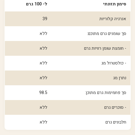
סימון תזונתי
ל- 100 גרם
אנרגיה קלוריות
39
סך שומנים גרם מתוכם:
ללא
- חומצת שומן רוויות גרם
ללא
- כולסטרול מג
ללא
נתרן מג
ללא
סך פחמימות גרם מתוכן:
98.5
- סוכרים גרם
ללא
חלבונים גרם
ללא