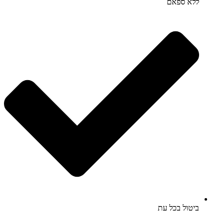
ללא ספאם
ביטול בכל עת