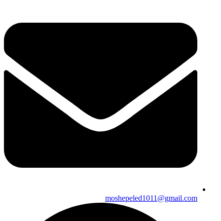
moshepeled1011@gmail.com