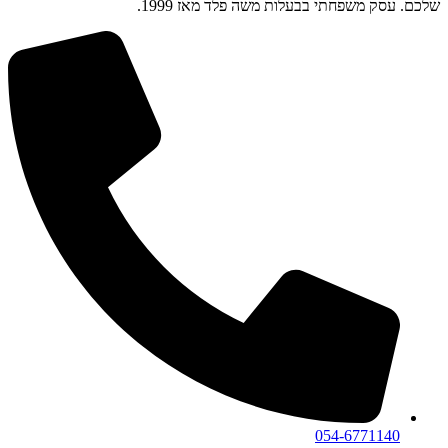
שלכם. עסק משפחתי בבעלות משה פלד מאז 1999.
054-6771140