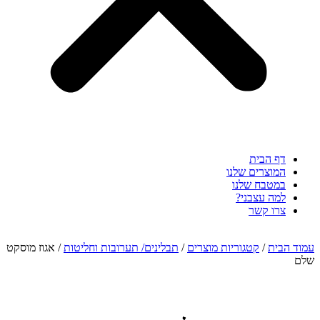
דף הבית
המוצרים שלנו
במטבח שלנו
למה עצבני?
צרו קשר
עמוד הבית
/
קטגוריות מוצרים
/
תבלינים/ תערובות וחליטות
/ אגוז מוסקט
שלם