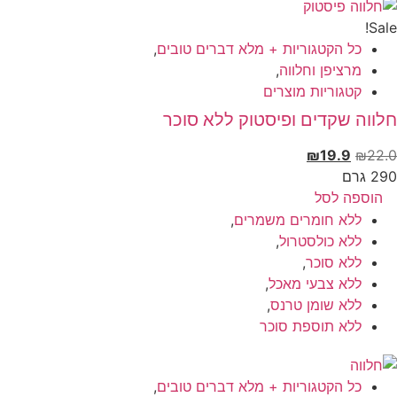
Sal
כל הקטגוריות + מלא דברים טובים
,
מרציפן וחלווה
,
קטגוריות מוצרים
ווה שקדים ופיסטוק ללא סוכר
₪
19.9
₪
22
 גרם
הוספה לסל
ללא חומרים משמרים
,
ללא כולסטרול
,
ללא סוכר
,
ללא צבעי מאכל
,
ללא שומן טרנס
,
ללא תוספת סוכר
כל הקטגוריות + מלא דברים טובים
,