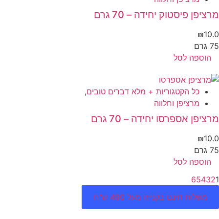
ציפן פיסטוק יחידה – 70 גרם
₪
10
רם
הוספה לסל
כל הקטגוריות + מלא דברים טובים
,
מרציפן וחלווה
ציפן אספרסו יחידה – 70 גרם
₪
10
רם
הוספה לסל
6
5
4
3
משלוח חינם בקנייה מעל 490 ש"ח