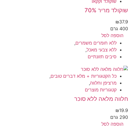
שוקולד וקקאו
קולד מריר 70%
₪
37
 גרם
הוספה לסל
ללא חומרים משמרים
,
ללא צבעי מאכל
,
סיבים תזונתיים
כל הקטגוריות + מלא דברים טובים
,
מרציפן וחלווה
,
קטגוריות מוצרים
ווה מלאה ללא סוכר
₪
19
 גרם
הוספה לסל