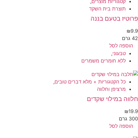
קטגוריות מוצרים
,
תוצרת בית השקד
וטיז בטעם בננה
₪
9
גרם
הוספה לסל
טבעוני
,
ללא חומרים משמרים
כל הקטגוריות + מלא דברים טובים
,
מרציפן וחלווה
ווה במילוי שקדים
₪
19
 גרם
הוספה לסל