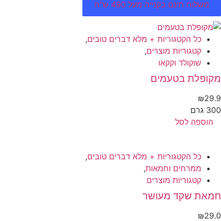
משלוח חינם בקנייה מעל 490 ש"ח
כל הקטגוריות + מלא דברים טובים
,
קטגוריות מוצרים
,
שוקולד וקקאו
קופלת בטעמים
₪
29
 גרם
הוספה לסל
כל הקטגוריות + מלא דברים טובים
,
ממרחים וחמאות
,
קטגוריות מוצרים
מאת שקד מעושר
₪
29