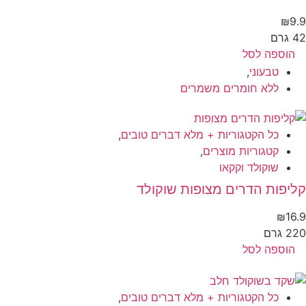
₪
9
גרם
הוספה לסל
טבעוני
,
ללא חומרים משמרים
כל הקטגוריות + מלא דברים טובים
,
קטגוריות מוצרים
,
שוקולד וקקאו
יפות הדרים מצופות שוקולד
₪
16
 גרם
הוספה לסל
כל הקטגוריות + מלא דברים טובים
,