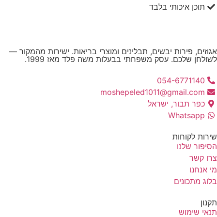
תוכן איכותי בלבד
וזים, פירות יבשים, תבלינים ומוצרי בריאות. ישירות מהמקור —
ולחן שלכם. עסק משפחתי בבעלות משה פלד מאז 1999.
054-6771140
moshepeled1011@gmail.com
כפר תבור, ישראל
Whatsapp
רות לקוחות
יפור שלנו
ו קשר
 אנחנו
וג מתכונים
נון
אי שימוש