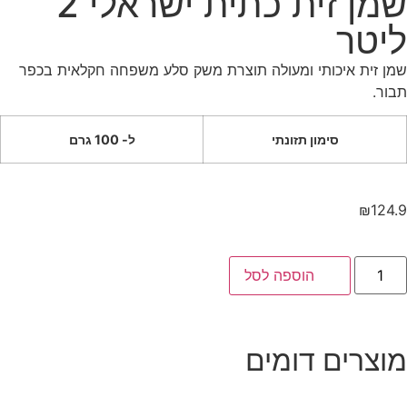
שמן זית כתית ישראלי 2
יטר
ן זית איכותי ומעולה תוצרת משק סלע משפחה חקלאית בכפר
ור.
סימון תזונתי
ל- 100 גרם
₪
124
הוספה לסל
וצרים דומים