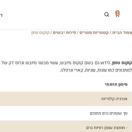
0
דף
עמוד הבית
/
קטגוריות מוצרים
/
פירות יבשים
/ קוקוס טחון
קוקוס טחון
, הידוע גם בשם קוקוס מיובש, עשוי מבשר מיובש וגרוס דק של א
למתכונים כמו עוגות, עוגיות, קארי וגרנולה.
סימון תזונתי
אנרגיה קלוריות
סך שומנים גרם מתוכם:
- חומצת שומן רוויות גרם