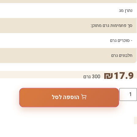
נתרן מג
סך פחמימות גרם מתוכן:
- סוכרים גרם
חלבונים גרם
₪
17.9
300 גרם
הוספה לסל