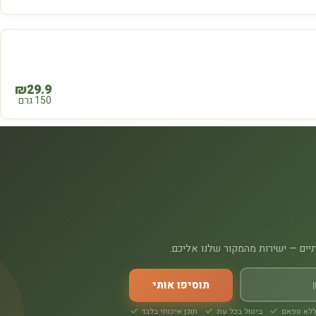
₪
29.9
150 גרם
תיים — ישירות מהמקור שלנו אליכם.
תוסיפו אותי
לא ספאם
ביטול בכל עת
תוכן איכותי בלבד