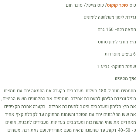
כוס
סוכר קוקוס
/ כוס מייפל/ סוכר חום
גרידת לימון משלושה לימונים
חמאה רכה- 150 גרם
מיץ מחצי לימון סחוט
6 ביצים מופרדות
שמנת מתוקה- גביע 1
איך מכינים
מחממים תנור ל-180 מעלות. מערבבים בקערה את החמאה יחד עם תמצית
הוניל וגרידת הלימון לתערובת אחידה. מוסיפים את החלמונים משש הביצים,
את מיץ הלימון ומערבבים היטב לתערובת אחידה. בקערה אחרת מקציפים
את שש החלבונים יחד עם הסוכר והשמנת המתוקה עד לקבלת קצף אחיד.
מאחדים את שתי התערובות ומערבבים בעדינות. מעבירים לתבנית, אופים
כ- 40-50 דקות, עד שהעוגה נראית מעט אוורירית ועם זאת רכה. משהים