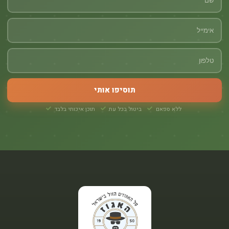
תוסיפו אותי
ללא ספאם
ביטול בכל עת
תוכן איכותי בלבד