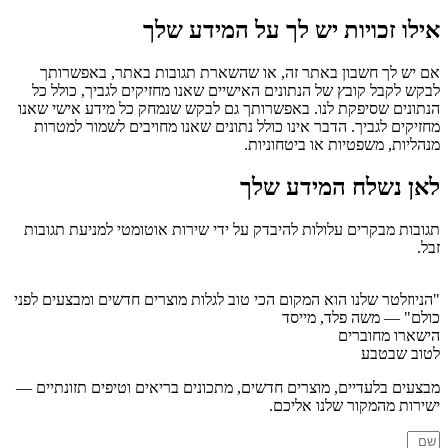
אילו זכויות יש לך על המידע שלך
אם יש לך חשבון באתר זה, או שהשארת תגובות באתר, באפשרותך
לבקש לקבל קובץ של הנתונים האישיים שאנו מחזיקים לגביך, כולל כל
הנתונים שסיפקת לנו. באפשרותך גם לבקש שנמחק כל מידע אישי שאנו
מחזיקים לגביך. הדבר אינו כולל נתונים שאנו מחויבים לשמור למטרות
מנהליות, משפטיות או ביטחוניות.
לאן נשלח המידע שלך
תגובות מבקרים עלולות להיבדק על ידי שירות אוטומטי למניעת תגובות
זבל.
"הניוזלטר שלנו הוא המקום הכי טוב לגלות מוצרים חדשים ומבצעים לפני
כולם"
— משה פלד, מייסד
הישארו מחוברים
לטוב שבטבע
מבצעים בלעדיים, מוצרים חדשים, מתכונים בריאים וטיפים תזונתיים —
ישירות מהמקור שלנו אליכם.