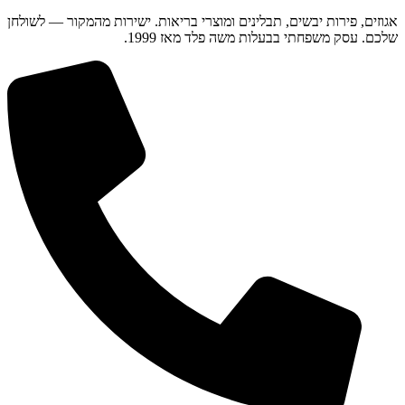
אגוזים, פירות יבשים, תבלינים ומוצרי בריאות. ישירות מהמקור — לשולחן
שלכם. עסק משפחתי בבעלות משה פלד מאז 1999.