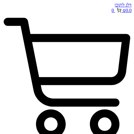
דלג לתוכן
0
₪
0.0