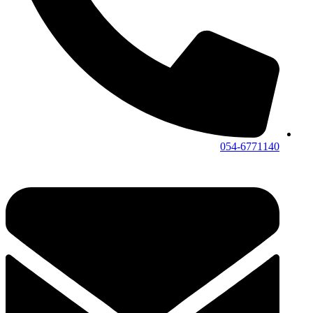
054-6771140