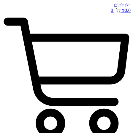
דלג לתוכן
0
₪
0.0