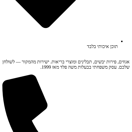
תוכן איכותי בלבד
אגוזים, פירות יבשים, תבלינים ומוצרי בריאות. ישירות מהמקור — לשולחן
שלכם. עסק משפחתי בבעלות משה פלד מאז 1999.