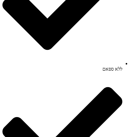
ללא ספאם